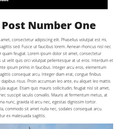
 Post Number One
amet, consectetur adipiscing elit. Phasellus volutpat est mi,
 sagittis sed. Fusce ut faucibus lorem. Aenean rhoncus nisl nec
tor quam feugiat. Lorem ipsum dolor sit amet, consectetur
s ut velit quis orci volutpat pellentesque at ut eros. Interdum et
te ipsum primis in faucibus. Integer arcu eros, elementum
agittis consequat arcu. Integer diam erat, congue finibus
 dapibus risus. Proin accumsan leo ante, eu aliquet leo mattis
ula augue. Etiam quis mauris sollicitudin, feugiat nisl sit amet,
ec suscipit iaculis convallis. Mauris at fermentum metus, at
a nunc, gravida id arcu nec, egestas dignissim tortor.
la, commodo sit amet nulla nec, sodales consequat arcu.
itur ex malesuada sagittis.