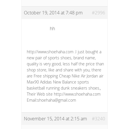
October 19, 2014 at 7:48 pm
#2996
hh
http://www.shoehaha.com .I just bought a
new pair of sports shoes, brand name,
quality is very good, less half the price than
shop store, like and share with you, there
are Free shipping Cheap Nike Air Jordan air
Max90 Adidas New Balance sports
basketball running dunk sneakers shoes。
Their Web site http://www.shoehaha.com
Email:
shoehaha@gmail.com
November 15, 2014 at 2:15 am
#3240