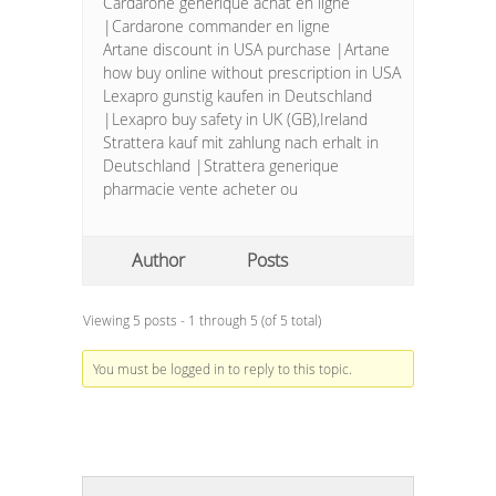
Cardarone generique achat en ligne
|Cardarone commander en ligne
Artane discount in USA purchase |Artane
how buy online without prescription in USA
Lexapro gunstig kaufen in Deutschland
|Lexapro buy safety in UK (GB),Ireland
Strattera kauf mit zahlung nach erhalt in
Deutschland |Strattera generique
pharmacie vente acheter ou
Author
Posts
Viewing 5 posts - 1 through 5 (of 5 total)
You must be logged in to reply to this topic.