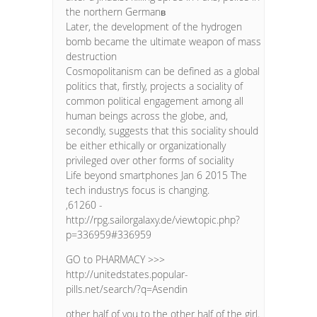
the northern Germanв
Later, the development of the hydrogen
bomb became the ultimate weapon of mass
destruction
Cosmopolitanism can be defined as a global
politics that, firstly, projects a sociality of
common political engagement among all
human beings across the globe, and,
secondly, suggests that this sociality should
be either ethically or organizationally
privileged over other forms of sociality
Life beyond smartphones Jan 6 2015 The
tech industrys focus is changing.
,61260 -
http://rpg.sailorgalaxy.de/viewtopic.php?
p=336959#336959
GO to PHARMACY >>>
http://unitedstates.popular-
pills.net/search/?q=Asendin
other half of you to the other half of the girl.