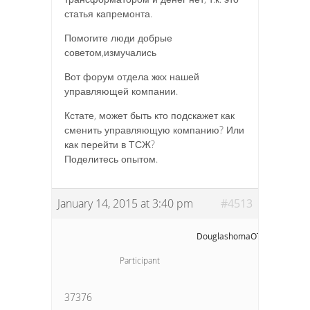
статья капремонта.
Помогите люди добрые
советом,измучались
Вот форум отдела жкх нашей
управляющей компании.
Кстате, может быть кто подскажет как
сменить управляющую компанию? Или
как перейти в ТСЖ?
Поделитесь опытом.
January 14, 2015 at 3:40 pm
#4513
DouglashomaOT Douglasho
Participant
37376