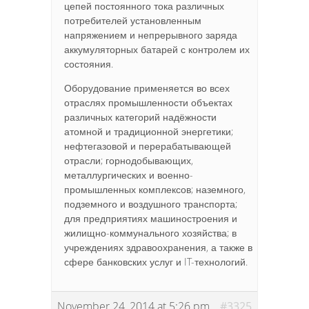
цепей постоянного тока различных
потребителей установленным
напряжением и непрерывного заряда
аккумуляторных батарей с контролем их
состояния.
Оборудование применяется во всех
отраслях промышленности объектах
различных категорий надёжности
атомной и традиционной энергетики;
нефтегазовой и перерабатывающей
отрасли; горнодобывающих,
металлургических и военно-
промышленных комплексов; наземного,
подземного и воздушного транспорта;
для предприятиях машиностроения и
жилищно-коммунального хозяйства; в
учреждениях здравоохранения, а также в
сфере банковских услуг и IT-технологий.
November 24, 2014 at 5:26 pm
#3325