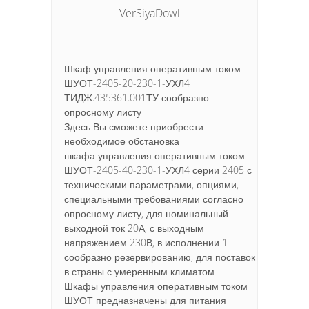
VerSiyaDowl
Шкаф управления оперативным током
ШУОТ-2405-20-230-1-УХЛ4
ТИДЖ.435361.001ТУ сообразно
опросному листу
Здесь Вы сможете приобрести
необходимое обстановка
шкафа управления оперативным током
ШУОТ-2405-40-230-1-УХЛ4 серии 2405 с
техническими параметрами, опциями,
специальными требованиями согласно
опросному листу, для номинальный
выходной ток 20А, с выходным
напряжением 230В, в исполнении 1
сообразно резервированию, для поставок
в страны с умеренным климатом
Шкафы управления оперативным током
ШУОТ предназначены для питания